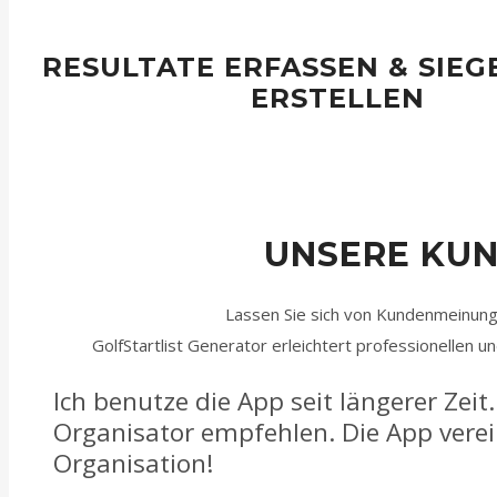
RESULTATE ERFASSEN & SIEG
ERSTELLEN
Um Ranglisten zu erstellen werden die Resultate Netto oder 
einem Klick wird die Rangliste angezeigt.
UNSERE KU
Lassen Sie sich von Kundenmeinun
GolfStartlist Generator erleichtert professionellen 
Ich benutze die App seit längerer Zeit
Organisator empfehlen. Die App verei
Organisation!