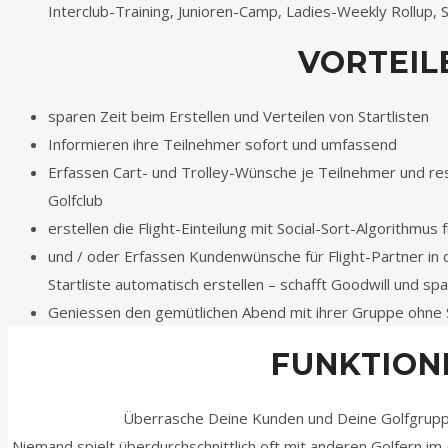
Interclub-Training, Junioren-Camp, Ladies-Weekly Rollup, 
VORTEIL
sparen Zeit beim Erstellen und Verteilen von Startlisten
Informieren ihre Teilnehmer sofort und umfassend
Erfassen Cart- und Trolley-Wünsche je Teilnehmer und re
Golfclub
erstellen die Flight-Einteilung mit Social-Sort-Algorithmus
und / oder Erfassen Kundenwünsche für Flight-Partner in 
Startliste automatisch erstellen – schafft Goodwill und spar
Geniessen den gemütlichen Abend mit ihrer Gruppe ohne S
FUNKTION
Überrasche Deine Kunden und Deine Golfgruppe
Niemand spielt überdurchschnittlich oft mit anderen Golfern im g