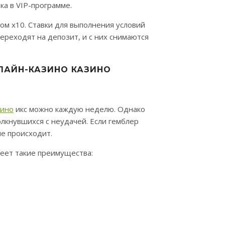
ка в VIP-программе.
ом х10. Ставки для выполнения условий
переходят на депозит, и с них снимаются
ЛАЙН-КАЗИНО КАЗИНО
зино
икс можно каждую неделю. Однако
лкнувшихся с неудачей. Если гемблер
е происходит.
меет такие преимущества: