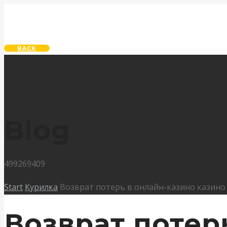
BACK
Blog
499269409
Start
Курилка
Возврат потерь в онлайн-казино казино a
Возврат потер