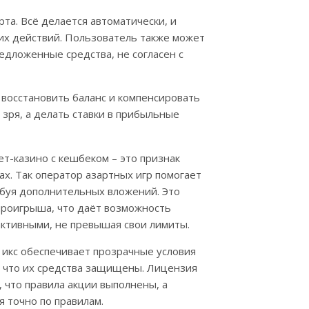
та. Всё делается автоматически, и
их действий. Пользователь также может
редложенные средства, не согласен с
восстановить баланс и компенсировать
зря, а делать ставки в прибыльные
ет-казино с кешбеком – это признак
ах. Так оператор азартных игр помогает
ебуя дополнительных вложений. Это
проигрыша, что даёт возможность
активными, не превышая свои лимиты.
 икс обеспечивает прозрачные условия
, что их средства защищены. Лицензия
 что правила акции выполнены, а
я точно по правилам.