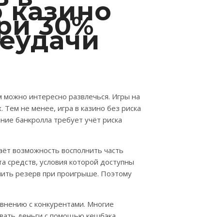
 казино
ери 30%
неудачи
ом можно интересно развлечься. Игры на
. Тем не менее, игра в казино без риска
ание банкролла требует учёт риска
даёт возможность восполнить часть
та средств, условия которой доступны
ечить резерв при проигрыше. Поэтому
равнению с конкурентами. Многие
вать деньги с помощью кешбэка.