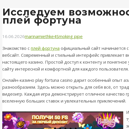
Исследуем возможнос
плей фортуна
16.06.2026
marinamiethke4
Smoking pipe
Знакомство с
плей фортуна
официальный сайт начинается с
вебсайт. Современный и стильный интерфейс привлекает 
настоящего казино. Простой доступ к контенту и понятное
сайту интересной и комфортной для каждого пользователя.
Онлайн-казино play fortuna casino дарит особенный опыт аз
разнообразием. Здесь можно открыть для себя всё, от тр
видеоигр. Каждая игра демонстрирует отличное качество гр
вселенную больших ставок и увлекательных приключений.
И
т
э