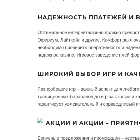
НАДЕЖНОСТЬ ПЛАТЕЖЕЙ И 
Оптимальное интернет-казино должно предост
Эфириум, Лайткойн и другие. Комфорт заключ
необходимо проверить оперативность и надеж
надежное казино. Игровое заведение плей фо
ШИРОКИЙ ВЫБОР ИГР И КАЧ
Разнообразие игр – важный аспект для любого 
традиционных барабанов до игр за столом и ка
гарантирует увлекательный и справедливый игр
АКЦИИ И АКЦИИ – ПРИЯТ
Бонусные предложения и промоакции – неотъе