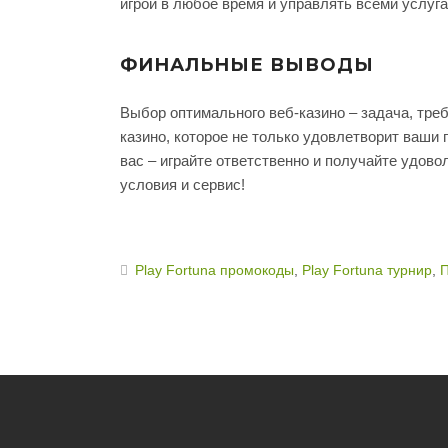
игрой в любое время и управлять всеми услуг
ФИНАЛЬНЫЕ ВЫВОДЫ
Выбор оптимального веб-казино – задача, тр
казино, которое не только удовлетворит ваши
вас – играйте ответственно и получайте удово
условия и сервис!
Play Fortuna промокоды
,
Play Fortuna турнир
,
П