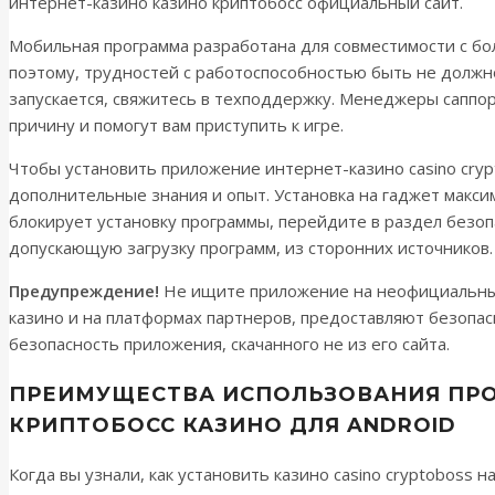
интернет-казино казино криптобосс официальный сайт.
Мобильная программа разработана для совместимости с б
поэтому, трудностей с работоспособностью быть не должно
запускается, свяжитесь в техподдержку. Менеджеры саппор
причину и помогут вам приступить к игре.
Чтобы установить приложение интернет-казино casino cryp
дополнительные знания и опыт. Установка на гаджет макси
блокирует установку программы, перейдите в раздел безопа
допускающую загрузку программ, из сторонних источников.
Предупреждение!
Не ищите приложение на неофициальных 
казино и на платформах партнеров, предоставляют безопас
безопасность приложения, скачанного не из его сайта.
ПРЕИМУЩЕСТВА ИСПОЛЬЗОВАНИЯ ПР
КРИПТОБОСС КАЗИНО ДЛЯ ANDROID
Когда вы узнали, как установить казино casino cryptoboss н