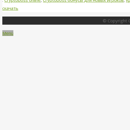
скачать
© Copyright G
Menü