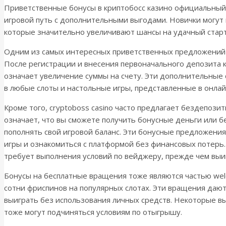
Приветственные бонусы в криптобосс казино официальный
игровой путь с дополнительными выгодами. Новички могут
которые значительно увеличивают шансы на удачный старт
Одним из самых интересных приветственных предложений я
После регистрации и внесения первоначального депозита 
означает увеличение суммы на счету. Эти дополнительные
в любые слоты и настольные игры, представленные в онлай
Кроме того, cryptoboss casino часто предлагает бездепози
означает, что вы сможете получить бонусные деньги или 
пополнять свой игровой баланс. Эти бонусные предложени
игры и ознакомиться с платформой без финансовых потерь
требует выполнения условий по вейджеру, прежде чем вы
Бонусы на бесплатные вращения тоже являются частью welc
сотни фриспинов на популярных слотах. Эти вращения да
выиграть без использования личных средств. Некоторые в
тоже могут подчиняться условиям по отыгрышу.