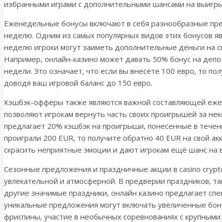
избранными играми с дополнительными шансами на выигр
Еженедельные бонусы включают в себя разнообразные пр
неделю. Одним из самых популярных видов этих бонусов яв
неделю игроки могут заиметь дополнительные деньги на св
Например, онлайн-казино может давать 50% бонус на деп
недели. Это означает, что если вы внесете 100 евро, то по
доводя ваш игровой баланс до 150 евро.
Кэшбэк-офферы также являются важной составляющей еже
позволяют игрокам вернуть часть своих проигрышей за не
предлагает 20% кэшбэк на проигрыши, понесенные в течени
проиграли 200 EUR, то получите обратно 40 EUR на свой а
скрасить неприятные эмоции и дают игрокам ещё шанс на 
Сезонные предложения и праздничные акции в casino cryp
увлекательной и атмосферной. В предверии праздников, та
другие значимые праздники, онлайн казино предлагает сп
уникальные предложения могут включать увеличенные бон
фриспины, участие в необычных соревнованиях с крупными 