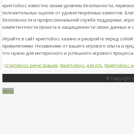
криптобосс известно своим уровнем безопасности, первок
положительных оценок от удовлетворённых клиентов. Бл
безопасности и профессиональной службе поддержки, игрок
компетентности проекта и защищенности своих данных и с
Играйте в сайт криптобосс казино и раскройте перед собо
привилегиями. Независимо от вашего игрового опыта и пре
что нужно для интересного и успешного игрового процесса.
:
Cryptoboss регистрация
,
Криптобосс для iOS
,
Криптобосс н
© Copyright G
Menü