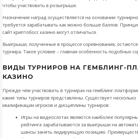
чтобы участвовать в розыгрыше.
Назначение наград осуществляется на основании турнирной
требуется зарабатывать как можно больше баллов. Принци
сайт криптобосс казино могут отличаться.
Выигрыши, полученные в процессе соревнования, остаются 
турнира. Такое условие – главная особенность подобных с
ВИДЫ ТУРНИРОВ НА ГЕМБЛИНГ-П
КАЗИНО
Прежде чем участвовать в турнирах на гемблинг-платформе
какие типы турниров представлены. Существует несколько 
квалификации игроков и дисциплины турниров:
Игры на видеослотах являются наиболее популярным
рейтинга зарабатываются за выигрыши на автомат
шансы занять лидирующую позицию. Преимущество