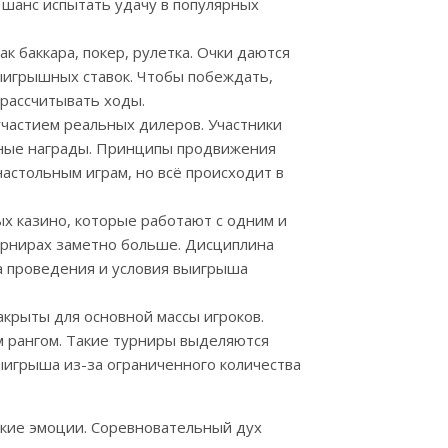
 шанс испытать удачу в популярных
к баккара, покер, рулетка. Очки даются
ыигрышных ставок. Чтобы побеждать,
рассчитывать ходы.
участием реальных дилеров. Участники
нные награды. Принципы продвижения
 настольным играм, но всё происходит в
х казино, которые работают с одним и
урнирах заметно больше. Дисциплина
а проведения и условия выигрыша
акрыты для основной массы игроков.
им рангом. Такие турниры выделяются
игрыша из-за ограниченного количества
яркие эмоции. Соревновательный дух