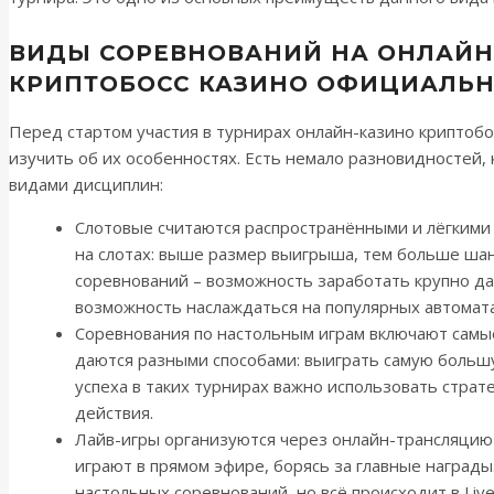
ВИДЫ СОРЕВНОВАНИЙ НА ОНЛАЙ
КРИПТОБОСС КАЗИНО ОФИЦИАЛЬН
Перед стартом участия в турнирах онлайн-казино криптоб
изучить об их особенностях. Есть немало разновидностей,
видами дисциплин:
Слотовые считаются распространёнными и лёгкими в
на слотах: выше размер выигрыша, тем больше шан
соревнований – возможность заработать крупно да
возможность наслаждаться на популярных автомата
Соревнования по настольным играм включают сам
даются разными способами: выиграть самую большую
успеха в таких турнирах важно использовать страт
действия.
Лайв-игры организуются через онлайн-трансляцию 
играют в прямом эфире, борясь за главные награды
настольных соревнований, но всё происходит в Live