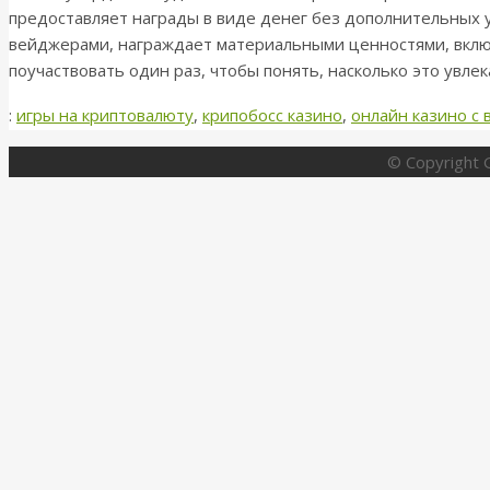
предоставляет награды в виде денег без дополнительных 
вейджерами, награждает материальными ценностями, вклю
поучаствовать один раз, чтобы понять, насколько это увле
:
игры на криптовалюту
,
крипобосс казино
,
онлайн казино с
© Copyright G