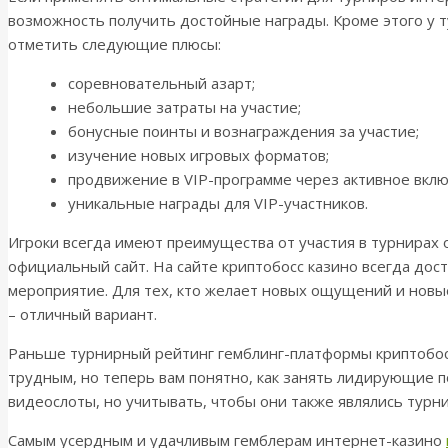
возможность получить достойные награды. Кроме этого у т
отметить следующие плюсы:
соревновательный азарт;
небольшие затраты на участие;
бонусные поинты и вознаграждения за участие;
изучение новых игровых форматов;
продвижение в VIP-программе через активное вклю
уникальные награды для VIP-участников.
Игроки всегда имеют преимущества от участия в турнирах 
официальный сайт. На сайте криптобосс казино всегда дос
мероприятие. Для тех, кто желает новых ощущений и новые
– отличный вариант.
Раньше турнирный рейтинг гемблинг-платформы криптобос
трудным, но теперь вам понятно, как занять лидирующие п
видеослоты, но учитывать, чтобы они также являлись тур
Самым усердным и удачливым гемблерам интернет-казино