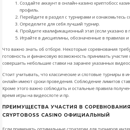
Создайте аккаунт в онлайн-казино криптобосс кази
профиль.
Перейдите в раздел с турнирами и ознакомьтесь со
Определите для себя лучший турнир.
Пройдите квалификационный этап (если указано в 
Играйте в дисциплины, обозначенные в правилах и
Что важно знать об отборе. Некоторые соревнования требу
готовность и финансовую возможность принимать участие 
совершить небольшие ставки на заранее указанных видеос
Стоит учитывать, что классические и слотовые турниры в и
онлайн имеют сроки проведения. Соблюдение лимитов ставо
Кроме этого важно соблюдать и остальные правила получен
время игры на видеослоте и пр.
ПРЕИМУЩЕСТВА УЧАСТИЯ В СОРЕВНОВАНИЯ
CRYPTOBOSS CASINO ОФИЦИАЛЬНЫЙ
Если применять оптимальные стратегии для турниров интер