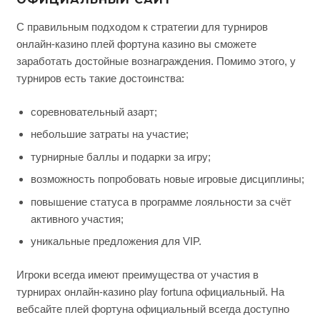
С правильным подходом к стратегии для турниров
онлайн-казино плей фортуна казино вы сможете
заработать достойные вознаграждения. Помимо этого, у
турниров есть такие достоинства:
соревновательный азарт;
небольшие затраты на участие;
турнирные баллы и подарки за игру;
возможность попробовать новые игровые дисциплины;
повышение статуса в программе лояльности за счёт
активного участия;
уникальные предложения для VIP.
Игроки всегда имеют преимущества от участия в
турнирах онлайн-казино play fortuna официальный. На
вебсайте плей фортуна официальный всегда доступно