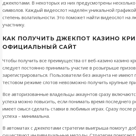
джекпотами. В некоторых из них предусмотрены несколько
символов. Каждый видеослот наделён уникальной графикой
степень волатильности. Это поможет найти видеослот на л
участнику.
КАК ПОЛУЧИТЬ ДЖЕКПОТ КАЗИНО КР
ОФИЦИАЛЬНЫЙ САЙТ
Чтобы получить все преимущества от веб-казино казино к
следует постоянно принимать участие в розыгрыше призо
зарегистрироваться. Пользователи без аккаунта не имеют 
тестовом режиме слотов невозможно получить крупные пр
Все авторизованные владельцы аккаунтов сразу включаются
успеха можно повысить, если понимать время последнего р
имеет смысл сделать ставки в любимых играх. Сразу после
успеха – минимальна.
В автоматах с джекпотами стратегии выигрыша помогут доби
существуют индивидуальные методы. Стратегии помогают 