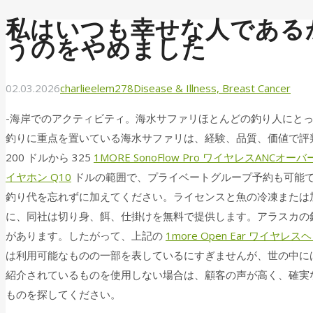
私はいつも幸せな人である
うのをやめました
02.03.2026
charlieelem278
Disease & Illness, Breast Cancer
-海岸でのアクティビティ。海水サファリほとんどの釣り人にと
釣りに重点を置いている海水サファリは、経験、品質、価値で評
200 ドルから 325
1MORE SonoFlow Pro ワイヤレスANC
イヤホン Q10
ドルの範囲で、プライベートグループ予約も可能
釣り代を忘れずに加えてください。ライセンスと魚の冷凍または
に、同社は切り身、餌、仕掛けを無料で提供します。アラスカの
があります。したがって、上記の
1more Open Ear ワイヤレス
は利用可能なものの一部を表しているにすぎませんが、世の中に
紹介されているものを使用しない場合は、顧客の声が高く、確実
ものを探してください。