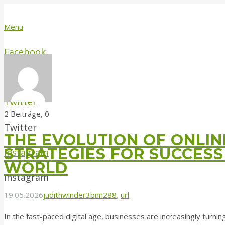
Menü
Facebook
Facebook
Twitter
Kommentare
2 Beiträge, 0
Twitter
THE EVOLUTION OF ONLIN
STRATEGIES FOR SUCCESS 
Instagram
WORLD
Instagram
19.05.2026
judithwinder3
bnn288
,
url
In the fast-paced digital age, businesses are increasingly turni