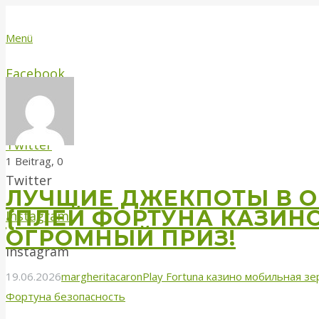
Menü
Facebook
Facebook
Twitter
Kommentare
1 Beitrag, 0
Twitter
ЛУЧШИЕ ДЖЕКПОТЫ В 
{ПЛЕЙ ФОРТУНА КАЗИНО
Instagram
ОГРОМНЫЙ ПРИЗ!
Instagram
19.06.2026
margheritacaron
Play Fortuna казино мобильная зе
Фортуна безопасность