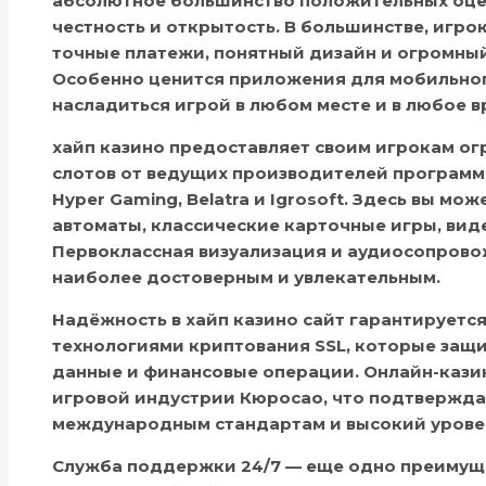
абсолютное большинство положительных оцен
честность и открытость. В большинстве, игр
точные платежи, понятный дизайн и огромный
Особенно ценится приложения для мобильног
насладиться игрой в любом месте и в любое в
хайп казино предоставляет своим игрокам о
слотов от ведущих производителей программн
Hyper Gaming, Belatra и Igrosoft. Здесь вы м
автоматы, классические карточные игры, вид
Первоклассная визуализация и аудиосопров
наиболее достоверным и увлекательным.
Надёжность в хайп казино сайт гарантирует
технологиями криптования SSL, которые за
данные и финансовые операции. Онлайн-кази
игровой индустрии Кюросао, что подтвержда
международным стандартам и высокий урове
Служба поддержки 24/7 — еще одно преимуще