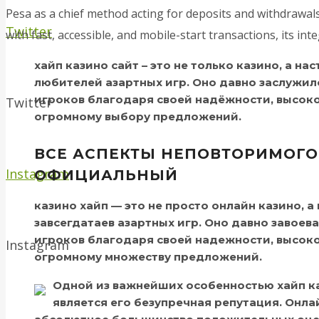
Pesa as a chief method acting for deposits and withdrawal
Twitter
with fast, accessible, and mobile-start transactions, its int
хайп казино сайт – это не только казино, а н
любителей азартных игр. Оно давно заслужи
игроков благодаря своей надёжности, высок
Twitter
огромному выбору предложений.
ВСЕ АСПЕКТЫ НЕПОВТОРИМОГО
Instagram
ОФИЦИАЛЬНЫЙ
казино хайп — это не просто онлайн казино, 
завсегдатаев азартных игр. Оно давно завое
игроков благодаря своей надежности, высоко
Instagram
огромному множеству предложений.
Одной из важнейших особенностью хайп к
является его безупречная репутация. Онла