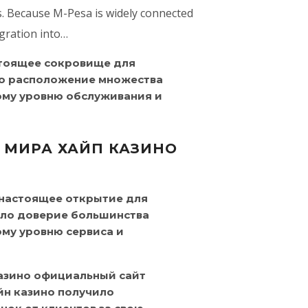
s. Because M-Pesa is widely connected
egration into…
астоящее сокровище для
ло расположение множества
ому уровню обслуживания и
 МИРА ХАЙП КАЗИНО
а настоящее открытие для
вало доверие большинства
му уровню сервиса и
азино официальный сайт
йн казино получило