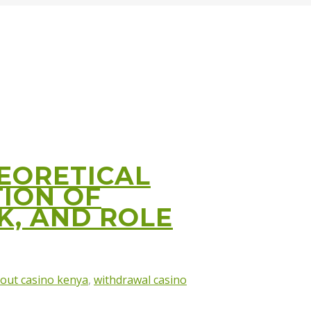
HEORETICAL
ION OF
K, AND ROLE
yout casino kenya
,
withdrawal casino