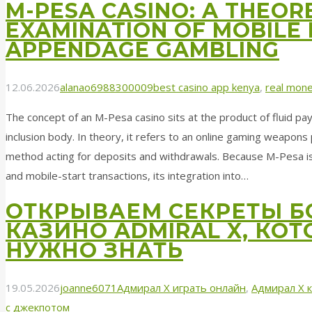
M-PESA CASINO: A THEOR
EXAMINATION OF MOBILE
APPENDAGE GAMBLING
12.06.2026
alanao6988300009
best casino app kenya
,
real mone
The concept of an M-Pesa casino sits at the product of fluid pa
inclusion body. In theory, it refers to an online gaming weapons
method acting for deposits and withdrawals. Because M-Pesa is 
and mobile-start transactions, its integration into…
ОТКРЫВАЕМ СЕКРЕТЫ Б
КАЗИНО ADMIRAL X, КО
НУЖНО ЗНАТЬ
19.05.2026
joanne6071
Адмирал Х играть онлайн
,
Адмирал Х 
с джекпотом