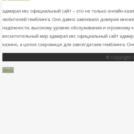
адмирал икс официальный сайт – это не только онлайн каз
любителей гемблинга. Оно давно завоевало доверие множе
надёжности, высокому уровню обслуживания и огромному 
восхитительный мир адмирал икс официальный сайт адмира
казино, а целое сокровище для завсегдатаев гемблинга. О
© Copyright G
Menü