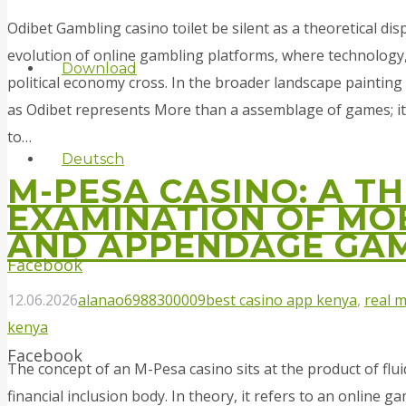
Odibet Gambling casino toilet be silent as a theoretical di
evolution of online gambling platforms, where technology
Download
political economy cross. In the broader landscape paintin
as Odibet represents More than a assemblage of games; it
to…
Deutsch
M-PESA CASINO: A T
EXAMINATION OF MO
AND APPENDAGE GA
Facebook
12.06.2026
alanao6988300009
best casino app kenya
,
real 
kenya
Facebook
The concept of an M-Pesa casino sits at the product of fl
financial inclusion body. In theory, it refers to an online