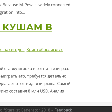
s. Because M-Pesa is widely connected
egration into…
 КУШАМ В
ее на сегодня
,
Криптобосс игры с
ставку игрока в сотни тысяч раз.
выиграть его, требуется детально
едлагает этот вид выигрыша. Самый
ино составил 8 млн USD. Анализ
olfStartlist Generator 2018 –
Feedback