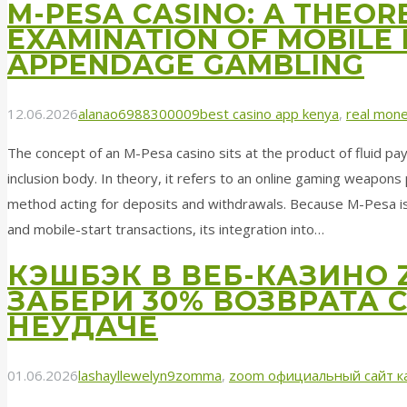
M-PESA CASINO: A THEOR
EXAMINATION OF MOBILE
APPENDAGE GAMBLING
12.06.2026
alanao6988300009
best casino app kenya
,
real mone
The concept of an M-Pesa casino sits at the product of fluid pa
inclusion body. In theory, it refers to an online gaming weapons
method acting for deposits and withdrawals. Because M-Pesa is 
and mobile-start transactions, its integration into…
КЭШБЭК В ВЕБ-КАЗИНО 
ЗАБЕРИ 30% ВОЗВРАТА 
НЕУДАЧЕ
01.06.2026
lashayllewelyn9
zomma
,
zoom официальный сайт к