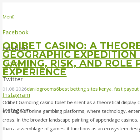
Menü
Facebook
ODIBET CASINO: A THEOR
Facebook
GEOGRAPHIC EXPEDITION 
GAMING, RISK, AND ROLE 
Twitter
EXPERIENCE
Twitter
01.08.2026
danilogrooms6
best betting sites kenya
,
fast payout
Instagram
Odibet Gambling casino toilet be silent as a theoretical display
Instagram
evolution of online gambling platforms, where technology, enter
cross. In the broader landscape painting of appendage casinos
than a assemblage of games; it functions as an ecosystem des