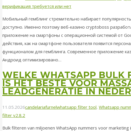
верификация требуется или нет
Мобильный гемблинг стремительно набирает популярность 
доступно. Именно поэтому веб-казино cryptoboss разрабо
приложение на смартфоны с операционной системой от Goog
действия, как на смартфоне пользователя появится персон
функционалом для гемблинга. Современное приложение каз
Андроид оптимизировано…
WELKE WHATSAPP BULK 
IS HET BESTE VOOR MASS
LEADGENERATIE IN NEDE
11.05.2026
candelariafurnel
whatsapp filter tool
,
Whatsapp numm
filter v2.8.2
Bulk filteren van miljoenen WhatsApp nummers voor marketing 