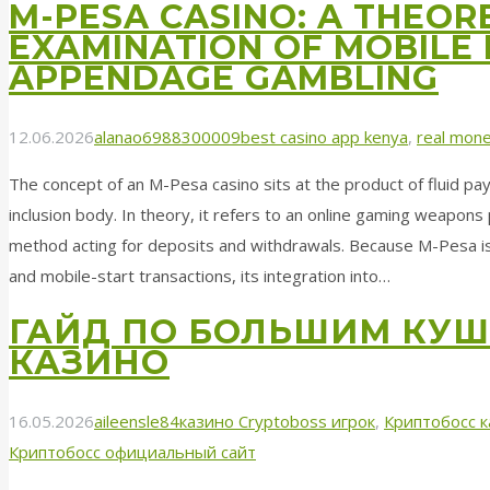
M-PESA CASINO: A THEOR
EXAMINATION OF MOBILE
APPENDAGE GAMBLING
12.06.2026
alanao6988300009
best casino app kenya
,
real mone
The concept of an M-Pesa casino sits at the product of fluid pa
inclusion body. In theory, it refers to an online gaming weapons
method acting for deposits and withdrawals. Because M-Pesa is 
and mobile-start transactions, its integration into…
ГАЙД ПО БОЛЬШИМ КУШ
КАЗИНО
16.05.2026
aileensle84
казино Cryptoboss игрок
,
Криптобосс 
Криптобосс официальный сайт