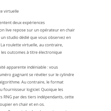
e virtuelle
sentent deux expériences
ion live repose sur un opérateur en chair
s un studio dédié que vous observez en
La roulette virtuelle, au contraire,
les outcomes à titre électronique
imité apparente indéniable : vous
numéro gagnant se révéler sur le cylindre
’algorithme. Au contraire, le format
 fournisseur logiciel. Quoique les
rs RNG par des tiers indépendants, cette
upier en chair et en os.