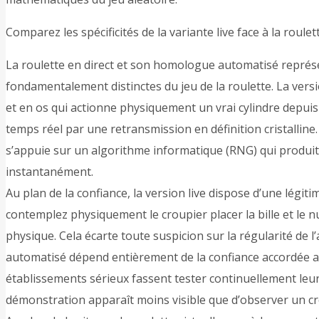
Comparez les spécificités de la variante live face à la roulett
La roulette en direct et son homologue automatisé repré
fondamentalement distinctes du jeu de la roulette. La vers
et en os qui actionne physiquement un vrai cylindre depui
temps réel par une retransmission en définition cristalline. 
s’appuie sur un algorithme informatique (RNG) qui produit 
instantanément.
Au plan de la confiance, la version live dispose d’une légit
contemplez physiquement le croupier placer la bille et le 
physique. Cela écarte toute suspicion sur la régularité de l
automatisé dépend entièrement de la confiance accordée au
établissements sérieux fassent tester continuellement leu
démonstration apparaît moins visible que d’observer un cro