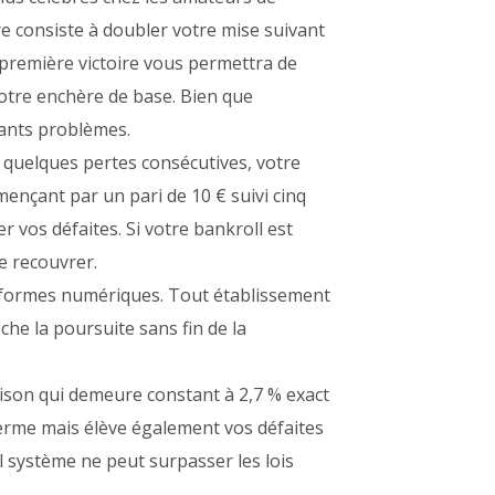
e consiste à doubler votre mise suivant
e première victoire vous permettra de
votre enchère de base. Bien que
tants problèmes.
 quelques pertes consécutives, votre
nçant par un pari de 10 € suivi cinq
 vos défaites. Si votre bankroll est
e recouvrer.
teformes numériques. Tout établissement
che la poursuite sans fin de la
aison qui demeure constant à 2,7 % exact
 terme mais élève également vos défaites
 système ne peut surpasser les lois