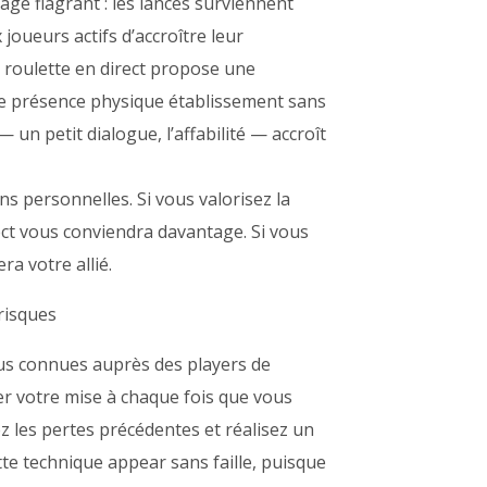
tage flagrant : les lancés surviennent
 joueurs actifs d’accroître leur
a roulette en direct propose une
ne présence physique établissement sans
 un petit dialogue, l’affabilité — accroît
ons personnelles. Si vous valorisez la
rect vous conviendra davantage. Si vous
era votre allié.
 risques
lus connues auprès des players de
ler votre mise à chaque fois que vous
ez les pertes précédentes et réalisez un
tte technique appear sans faille, puisque