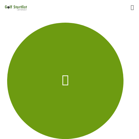
Startseite
Funktionen
Reviews
Download
Deutsch