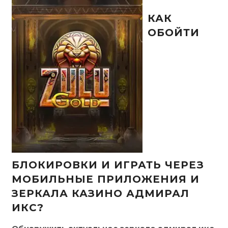
КАК
ОБОЙТИ
БЛОКИРОВКИ И ИГРАТЬ ЧЕРЕЗ
МОБИЛЬНЫЕ ПРИЛОЖЕНИЯ И
ЗЕРКАЛА КАЗИНО АДМИРАЛ
ИКС?