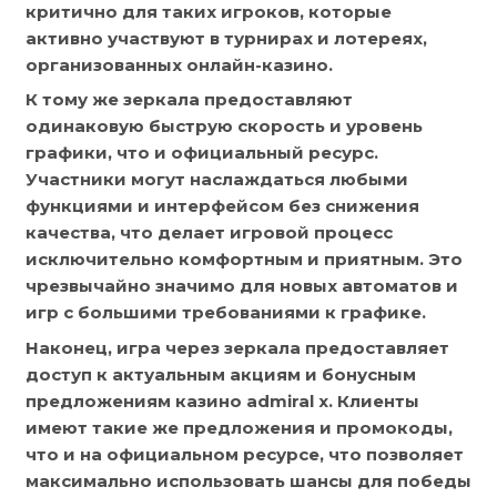
критично для таких игроков, которые
активно участвуют в турнирах и лотереях,
организованных онлайн-казино.
К тому же зеркала предоставляют
одинаковую быструю скорость и уровень
графики, что и официальный ресурс.
Участники могут наслаждаться любыми
функциями и интерфейсом без снижения
качества, что делает игровой процесс
исключительно комфортным и приятным. Это
чрезвычайно значимо для новых автоматов и
игр с большими требованиями к графике.
Наконец, игра через зеркала предоставляет
доступ к актуальным акциям и бонусным
предложениям казино admiral x. Клиенты
имеют такие же предложения и промокоды,
что и на официальном ресурсе, что позволяет
максимально использовать шансы для победы