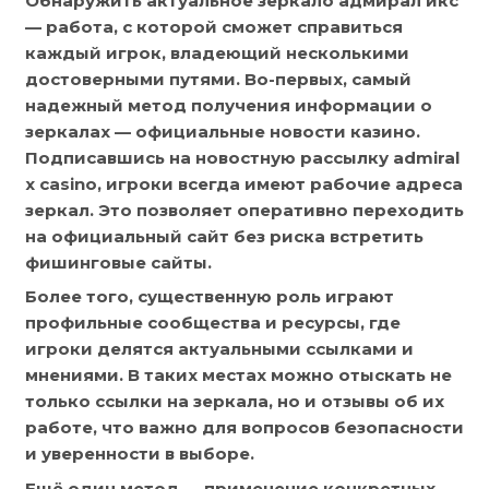
Обнаружить актуальное зеркало адмирал икс
— работа, с которой сможет справиться
каждый игрок, владеющий несколькими
достоверными путями. Во-первых, самый
надежный метод получения информации о
зеркалах — официальные новости казино.
Подписавшись на новостную рассылку admiral
x casino, игроки всегда имеют рабочие адреса
зеркал. Это позволяет оперативно переходить
на официальный сайт без риска встретить
фишинговые сайты.
Более того, существенную роль играют
профильные сообщества и ресурсы, где
игроки делятся актуальными ссылками и
мнениями. В таких местах можно отыскать не
только ссылки на зеркала, но и отзывы об их
работе, что важно для вопросов безопасности
и уверенности в выборе.
Ещё один метод — применение конкретных