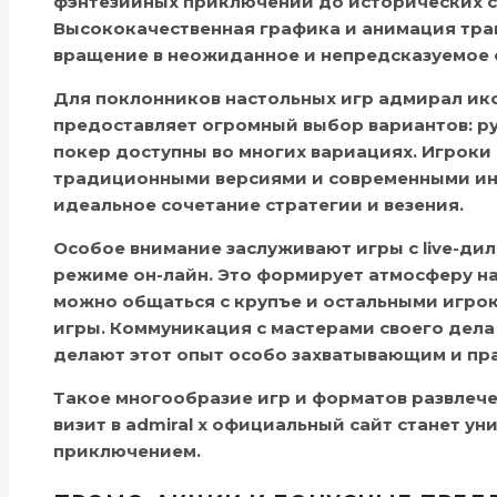
фэнтезийных приключений до исторических с
Высококачественная графика и анимация тр
вращение в неожиданное и непредсказуемое 
Для поклонников настольных игр адмирал ик
предоставляет огромный выбор вариантов: ру
покер доступны во многих вариациях. Игроки
традиционными версиями и современными ин
идеальное сочетание стратегии и везения.
Особое внимание заслуживают игры с live-ди
режиме он-лайн. Это формирует атмосферу на
можно общаться с крупъе и остальными игрок
игры. Коммуникация с мастерами своего дела
делают этот опыт особо захватывающим и п
Такое многообразие игр и форматов развлече
визит в admiral x официальный сайт станет у
приключением.