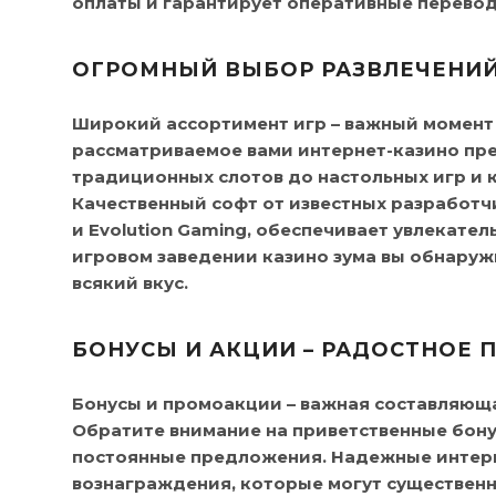
оплаты и гарантирует оперативные перевод
ОГРОМНЫЙ ВЫБОР РАЗВЛЕЧЕНИЙ
Широкий ассортимент игр – важный момент 
рассматриваемое вами интернет-казино пре
традиционных слотов до настольных игр и 
Качественный софт от известных разработчик
и Evolution Gaming, обеспечивает увлекател
игровом заведении казино зума вы обнаруж
всякий вкус.
БОНУСЫ И АКЦИИ – РАДОСТНОЕ
Бонусы и промоакции – важная составляюща
Обратите внимание на приветственные бону
постоянные предложения. Надежные интер
вознаграждения, которые могут существенн