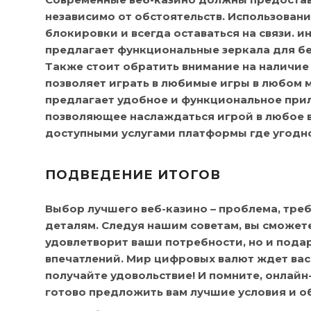
независимо от обстоятельств. Использовани
блокировки и всегда оставаться на связи. и
предлагает функциональные зеркала для бе
Также стоит обратить внимание на наличи
позволяет играть в любимые игры в любом м
предлагает удобное и функциональное прил
позволяющее наслаждаться игрой в любое в
доступными услугами платформы где угодн
ПОДВЕДЕНИЕ ИТОГОВ
Выбор лучшего веб-казино – проблема, тре
деталям. Следуя нашим советам, вы сможете
удовлетворит ваши потребности, но и подар
впечатлений. Мир цифровых валют ждет вас 
получайте удовольствие! И помните, онлайн
готово предложить вам лучшие условия и о