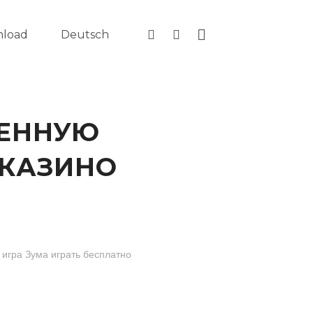
load
Deutsch
ЛЕННУЮ
 КАЗИНО
,
игра Зума играть бесплатно