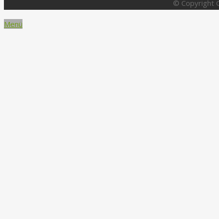
© Copyright G
Menü