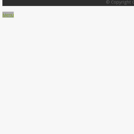
© Copyright G
Menü