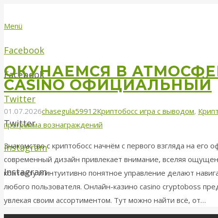
Menü
Facebook
ОКУНАЕМСЯ В АТМОСФЕ
Facebook
CASINO ОФИЦИАЛЬНЫЙ
Twitter
01.07.2026
chasegula59912
Криптобосс игра с выводом
,
Крипт
Twitter
программа вознаграждений
Знакомство с криптобосс начнём с первого взгляда на его
Instagram
современный дизайн привлекает внимание, вселяя ощущени
Instagram
контенту и интуитивно понятное управление делают навиг
любого пользователя. Онлайн-казино casino cryptoboss пре
увлекая своим ассортиментом. Тут можно найти всё, от…