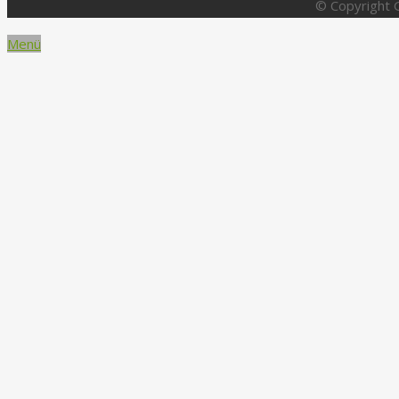
© Copyright G
Menü