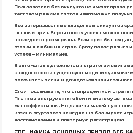
Пользователи без аккаунта не имеют право ра
тестовом режиме слотов невозможно получит
Все авторизованные владельцы аккаунтов сра
главный приз. Вероятность успеха можно повы
последнего розыгрыша. Если приз был выдан 
ставки в любимых играх. Сразу после розыгр
успеха – минимальна.
В автоматах с джекпотами стратегии выигрыш
каждого слота существуют индивидуальные 
рассчитать риски и дождаться значительног
Стоит осознавать, что стопроцентной страте
Платные инструменты обойти систему автома
малоэффективны. Но даже за малейшую попыт
казино cryptoboss немедленно блокирует игр
восстановление и повторную регистрацию.
СПЕЦИФИКА ОСНОВНЫХ ПРИЗОВ ВЕБ-К