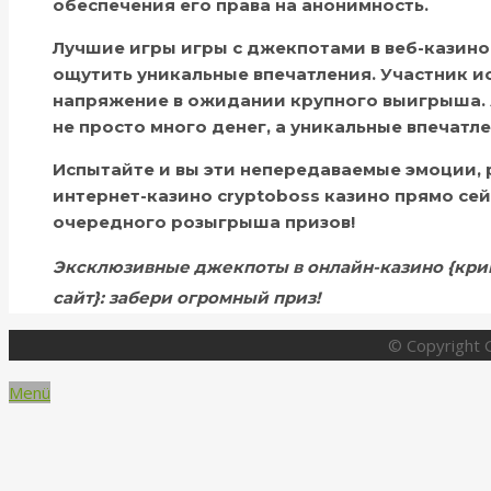
обеспечения его права на анонимность.
Лучшие игры игры с джекпотами в веб-казино
ощутить уникальные впечатления. Участник 
напряжение в ожидании крупного выигрыша. А
не просто много денег, а уникальные впечатле
Испытайте и вы эти непередаваемые эмоции, 
интернет-казино cryptoboss казино прямо сей
очередного розыгрыша призов!
Эксклюзивные джекпоты в онлайн-казино {кри
сайт}: забери огромный приз!
© Copyright G
Menü