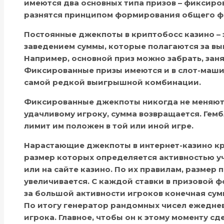
имеются два основных типа призов – фиксиро
разнятся принципом формирования общего ф
Постоянные джекпоты в криптобосс казино – 
заведением суммы, которые полагаются за вы
Например, основной приз можно забрать, зан
Фиксированные призы имеются и в слот-маши
самой редкой выигрышной комбинации.
Фиксированные джекпоты никогда не меняютс
удачливому игроку, сумма возвращается. Гемб
лимит им положен в той или иной игре.
Нарастающие джекпоты в интернет-казино кри
размер которых определяется активностью уч
или на сайте казино. По их правилам, размер 
увеличивается. С каждой ставки в призовой ф
за большой активности игроков конечная сум
По итогу генератор рандомных чисел ежедне
игрока. Главное, чтобы он к этому моменту сд