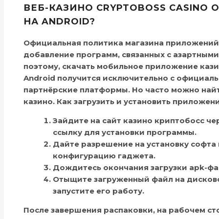
ВЕБ-КАЗИНО CRYPTOBOSS CASINO
НА ANDROID?
Официальная политика магазина приложений 
добавление программ, связанных с азартными
поэтому, скачать мобильное приложение кази
Android получится исключительно с официаль
партнёрские платформы. Но часто можно найт
казино. Как загрузить и установить приложен
Зайдите на сайт казино криптобосс че
ссылку для установки программы.
Дайте разрешение на установку софта 
конфигурацию гаджета.
Дождитесь окончания загрузки apk-фа
Отыщите загруженный файл на дисково
запустите его работу.
После завершения распаковки, на рабочем сто