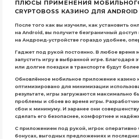
ПЛЮСЫ ПРИМЕНЕНИЯ МОБИЛЬНОГ
CRYPTOBOSS КАЗИНО ДЛЯ ANDROID
После того как вы изучили, как установить он
на Android, вы получите безграничный доступ
на Андроид-устройстве гораздо удобнее, опер
Гаджет под рукой постоянно. В любое время м
запустить игру в выбранной игре. Благодаря 
или долгие поездки в транспорте будут боле
Обновлённое мобильное приложение казино 
оптимизировано для минимизации использова
результате, игры загружаются максимально б
проблемы и сбоев во время игры. Разработчик
сбои к минимуму. И заранее они совершенств
сделать его безопаснее, комфортнее и надёж
С приложением под рукой, игрок оперативно 
бонусах, выгодных предложениях и последни