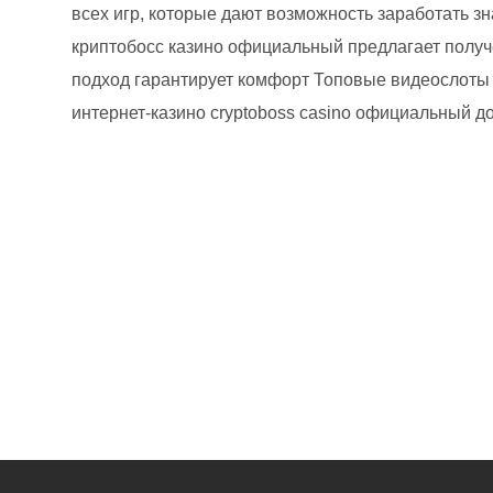
всех игр, которые дают возможность заработать з
криптобосс казино официальный предлагает полу
подход гарантирует комфорт Топовые видеослоты 
интернет-казино cryptoboss casino официальный 