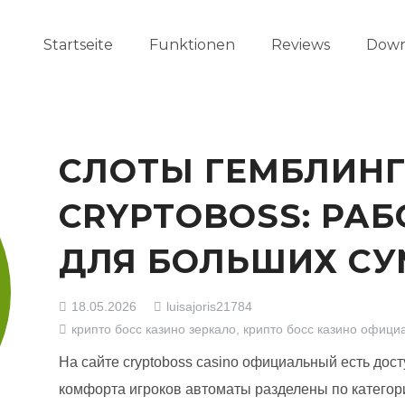
Startseite
Funktionen
Reviews
Down
СЛОТЫ ГЕМБЛИН
CRYPTOBOSS: РА
ДЛЯ БОЛЬШИХ С
18.05.2026
luisajoris21784
крипто босс казино зеркало
,
крипто босс казино офици
На сайте cryptoboss casino официальный есть дос
комфорта игроков автоматы разделены по категори