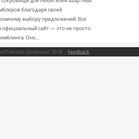
щее сокровище для любителей азартных
мблеров благодаря своей
ромному выбору предложений. Все
una официальный сайт — это не просто
гемблинга. Оно…
olfStartlist Generator 2018 –
Feedback