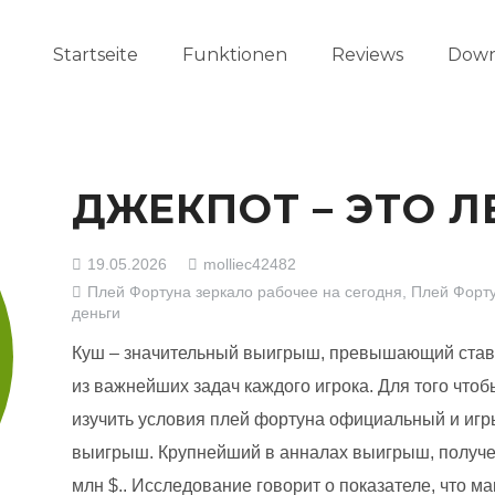
Startseite
Funktionen
Reviews
Down
ДЖЕКПОТ – ЭТО Л
19.05.2026
molliec42482
Плей Фортуна зеркало рабочее на сегодня
,
Плей Форту
деньги
Куш – значительный выигрыш, превышающий ставку
из важнейших задач каждого игрока. Для того чтоб
изучить условия плей фортуна официальный и игр
выигрыш. Крупнейший в анналах выигрыш, получен
млн $.. Исследование говорит о показателе, что 