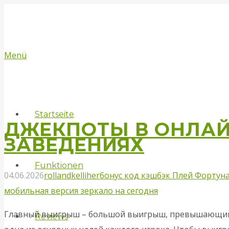
Menü
Startseite
ДЖЕКПОТЫ В ОНЛА
ЗАВЕДЕНИЯХ
Funktionen
04.06.2026
rollandkelliher
бонус код кэшбэк Плей Фортун
мобильная версия зеркало на сегодня
Главный выигрыш – большой выигрыш, превышающий в
Reviews