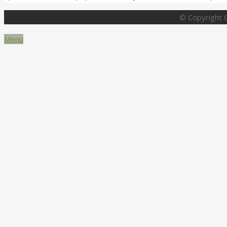
© Copyright G
Menü