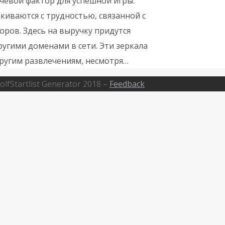
чевой фактор для успешной игры.
иваются с трудностью, связанной с
оров. Здесь на выручку придутся
ругими доменами в сети. Эти зеркала
ругим развлечениям, несмотря…
olfStartlist Generator 2018 –
Feedback