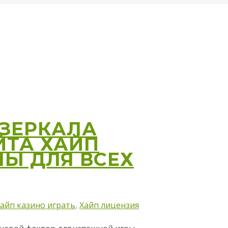
 ЗЕРКАЛА
ЙТА ХАЙП
Ы ДЛЯ ВСЕХ
айп казино играть
,
Хайп лицензия