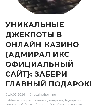
УНИКАЛЬНЫЕ
ДЖЕКПОТЫ В
ОНЛАЙН-КАЗИНО
{АДМИРАЛ ИКС
ОФИЦИАЛЬНЫЙ
САЙТ}: ЗАБЕРИ
ГЛАВНЫЙ ПОДАРОК!
19.05.2026
rosalinahenning
Admiral X игры с живыми дилерами
,
Адмирал Х
депозитный бонус
,
Адмирал Х мобильная версия