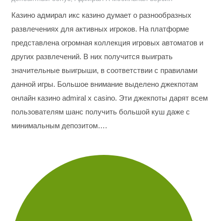
Казино адмирал икс казино думает о разнообразных
развлечениях для активных игроков. На платформе
представлена огромная коллекция игровых автоматов и
других развлечений. В них получится выиграть
значительные выигрыши, в соответствии с правилами
данной игры. Большое внимание выделено джекпотам
онлайн казино admiral x casino. Эти джекпоты дарят всем
пользователям шанс получить большой куш даже с
минимальным депозитом….