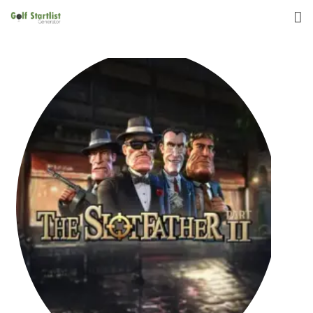
Startseite
Funktionen
Reviews
Download
Deutsch