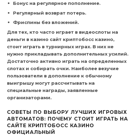
Бонус на регулярное пополнение.
Регулярный возврат потерь.
Фриспины без вложений.
Для тех, кто часто играет в видеослоты на
деньги в казино сайт криптобосс казино,
стоит играть в турнирных играх. В них не
нужно прикладывать дополнительных усилий.
Достаточно активно играть на определенных
слотах и собирать очки. Наиболее везучие
пользователи в дополнение к обычному
выигрышу могут рассчитывать на
специальные награды, заявленные
организаторами.
СОВЕТЫ ПО ВЫБОРУ ЛУЧШИХ ИГРОВЫХ
АВТОМАТОВ: ПОЧЕМУ СТОИТ ИГРАТЬ НА
САЙТЕ КРИПТОБОСС КАЗИНО
ОФИЦИАЛЬНЫЙ