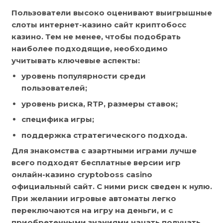
Пользователи высоко оценивают выигрышные
слоты интернет-казино сайт криптобосс
казино. Тем не менее, чтобы подобрать
наиболее подходящие, необходимо
учитывать ключевые аспекты:
уровень популярности среди
пользователей;
уровень риска, RTP, размеры ставок;
специфика игры;
поддержка стратегического подхода.
Для знакомства с азартными играми лучше
всего подходят бесплатные версии игр
онлайн-казино cryptoboss casino
официальный сайт. С ними риск сведен к нулю.
При желании игровые автоматы легко
переключаются на игру на деньги, и с
приобретенными знаниями начать получать