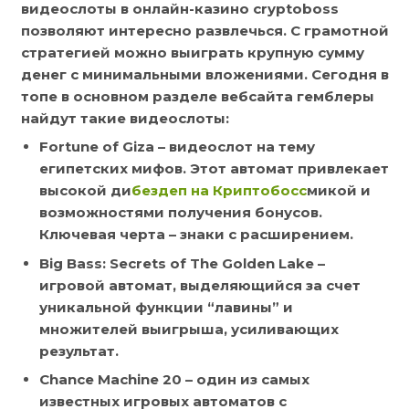
видеослоты в онлайн-казино cryptoboss
позволяют интересно развлечься. С грамотной
стратегией можно выиграть крупную сумму
денег с минимальными вложениями. Сегодня в
топе в основном разделе вебсайта гемблеры
найдут такие видеослоты:
Fortune of Giza
– видеослот на тему
египетских мифов. Этот автомат привлекает
высокой ди
бездеп на Криптобосс
микой и
возможностями получения бонусов.
Ключевая черта – знаки с расширением.
Big Bass: Secrets of The Golden Lake
–
игровой автомат, выделяющийся за счет
уникальной функции “лавины” и
множителей выигрыша, усиливающих
результат.
Chance Machine 20
– один из самых
известных игровых автоматов с