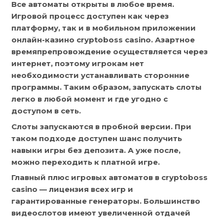
Все автоматы открыты в любое время.
Игровой процесс доступен как через
платформу, так и в мобильном приложении
онлайн-казино cryptoboss casino. Азартное
времяпрепровождение осуществляется через
интернет, поэтому игрокам нет
необходимости устанавливать сторонние
программы. Таким образом, запускать слоты
легко в любой момент и где угодно с
доступом в сеть.
Слоты запускаются в пробной версии. При
таком подходе доступен шанс получить
навыки игры без депозита. А уже после,
можно переходить к платной игре.
Главный плюс игровых автоматов в cryptoboss
casino — лицензия всех игр и
гарантированные генераторы. Большинство
видеослотов имеют увеличенной отдачей