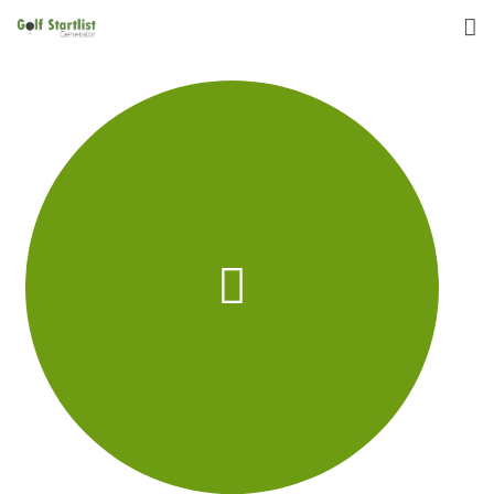
Startseite
Funktionen
Reviews
Download
Deutsch