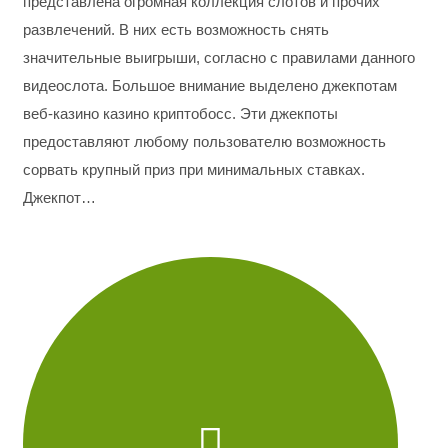
представлена огромная коллекция слотов и прочих
развлечений. В них есть возможность снять
значительные выигрыши, согласно с правилами данного
видеослота. Большое внимание выделено джекпотам
веб-казино казино криптобосс. Эти джекпоты
предоставляют любому пользователю возможность
сорвать крупный приз при минимальных ставках.
Джекпот…