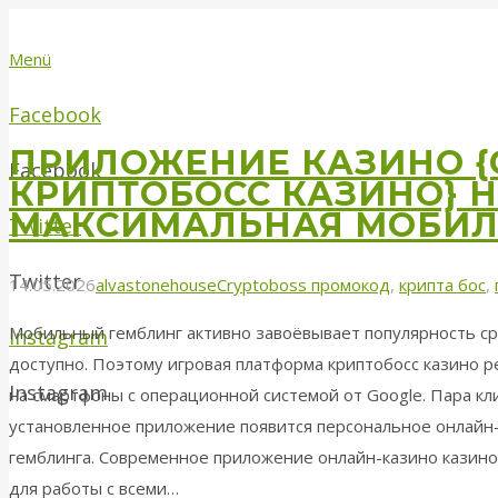
Menü
Facebook
ПРИЛОЖЕНИЕ КАЗИНО {
Facebook
КРИПТОБОСС КАЗИНО} 
МАКСИМАЛЬНАЯ МОБИЛ
Twitter
Twitter
14.05.2026
alvastonehouse
Cryptoboss промокод
,
крипта бос
,
Мобильный гемблинг активно завоёвывает популярность ср
Instagram
доступно. Поэтому игровая платформа криптобосс казино р
Instagram
на смартфоны с операционной системой от Google. Пара кли
установленное приложение появится персональное онлайн-
гемблинга. Современное приложение онлайн-казино казино
для работы с всеми…