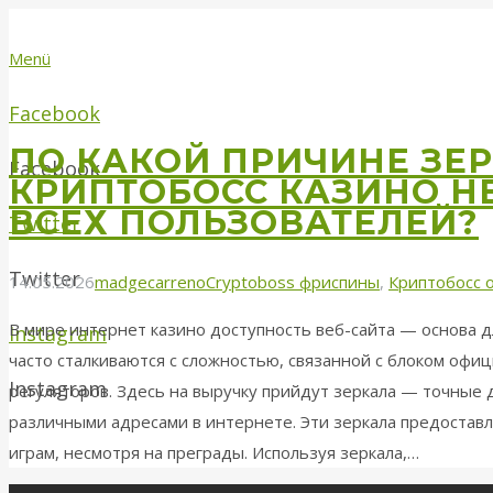
Menü
Facebook
ПО КАКОЙ ПРИЧИНЕ ЗЕ
Facebook
КРИПТОБОСС КАЗИНО 
ВСЕХ ПОЛЬЗОВАТЕЛЕЙ?
Twitter
Twitter
14.05.2026
madgecarreno
Cryptoboss фриспины
,
Криптобосс 
В мире интернет казино доступность веб-сайта — основа д
Instagram
часто сталкиваются с сложностью, связанной с блоком офиц
Instagram
регуляторов. Здесь на выручку прийдут зеркала — точные 
различными адресами в интернете. Эти зеркала предостав
играм, несмотря на преграды. Используя зеркала,…