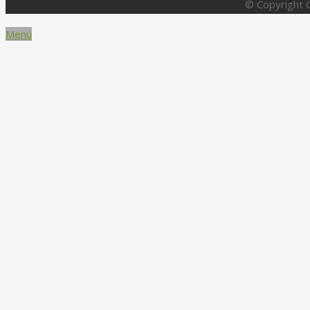
© Copyright G
Menü