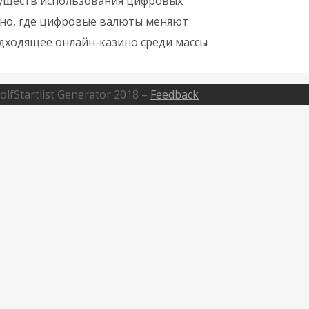
уществ использования цифровых
зино, где цифровые валюты меняют
одходящее онлайн-казино среди массы
olfStartlist Generator 2018 –
Feedback