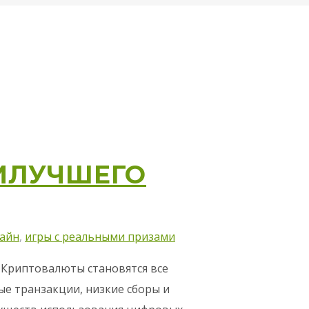
ИЛУЧШЕГО
лайн
,
игры с реальными призами
Криптовалюты становятся все
ые транзакции, низкие сборы и