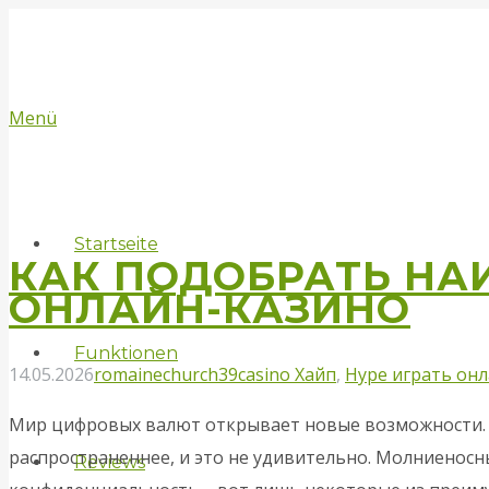
Menü
Startseite
КАК ПОДОБРАТЬ НА
ОНЛАЙН-КАЗИНО
Funktionen
14.05.2026
romainechurch39
casino Хайп
,
Hype играть он
Мир цифровых валют открывает новые возможности. 
распространеннее, и это не удивительно. Молниеносн
Reviews