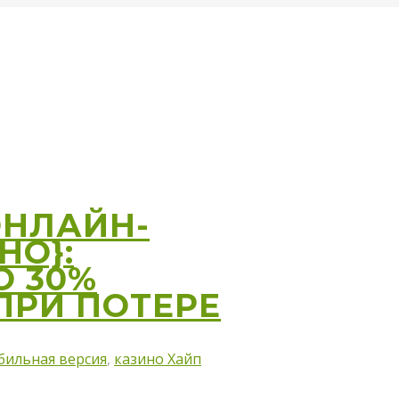
ОНЛАЙН-
НО}:
О 30%
ПРИ ПОТЕРЕ
бильная версия
,
казино Хайп