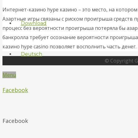
Интернет-казино hype казино – это место, на которо
Азартные игры связаны с риском проигрыша средств пр
Download
процесс без вероятности проигрыша потеряла бы азар
банкролла требует осознание вероятности проигрыша.
казино hype casino позволяет восполнить часть денег.
Deutsch
© Copyright G
Menü
Facebook
Facebook