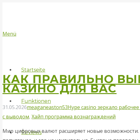
Menü
Startseite
КАК ПРАВИЛЬНО ВЫБ
КАЗИНО ДЛЯ ВАС
Funktionen
31.05.2026
meaganeaston53
Hype casino зеркало рабочее
с выводом
,
Хайп программа вознаграждений
Мир цифровых валют расширяет новые возможности. 
Reviews