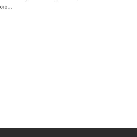
ного…