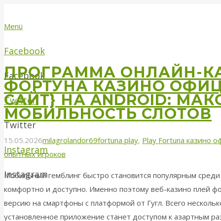
Menü
Facebook
ПРОГРАММА ОНЛАЙН-КА
Facebook
ФОРТУНА КАЗИНО ОФИ
САЙТ} НА ANDROID: МА
Twitter
МОБИЛЬНОСТЬ СЛОТОВ
Twitter
15.05.2026
milagrolandor69
fortuna play
,
Play Fortuna казино
Instagram
опытных игроков
Instagram
Мобильный гемблинг быстро становится популярным среди п
комфортно и доступно. Именно поэтому веб-казино плей фо
версию на смартфоны с платформой от Гугл. Всего нескольк
установленное приложение станет доступом к азартным ра