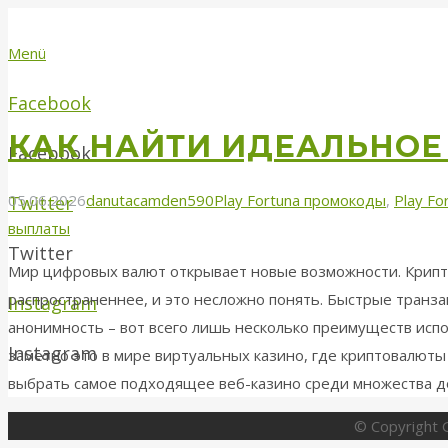
Menü
Facebook
КАК НАЙТИ ИДЕАЛЬНОЕ
Facebook
05.06.2026
danutacamden590
Play Fortuna промокоды
,
Play Fo
Twitter
выплаты
Twitter
Мир цифровых валют открывает новые возможности. Крипт
распространеннее, и это несложно понять. Быстрые транз
Instagram
анонимность – вот всего лишь несколько преимуществ исп
Instagram
заметно это в мире виртуальных казино, где криптовалюты
выбрать самое подходящее веб-казино среди множества д
© Copyright G