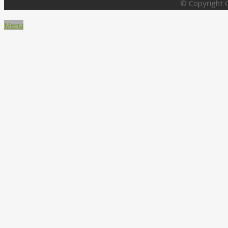
© Copyright G
Menü