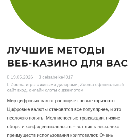
ЛУЧШИЕ МЕТОДЫ
ВЕБ-КАЗИНО ДЛЯ ВАС
19.05.2026
celsabeike4917
Zooma игры с живыми дилерами
,
Zooma официальный
сайт вход
,
онлайн слоты с джекпотом
Мир цифровых валют расширяет новые горизонты.
Цифровые валюты становятся все популярнее, и это
несложно понять. Молниеносные транзакции, низкие
сборы и конфиденциальность – вот лишь несколько
преимуществ использования криптовалют. Очень